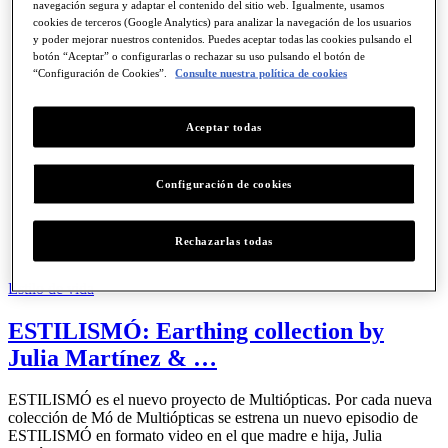
navegación segura y adaptar el contenido del sitio web. Igualmente, usamos
cookies de terceros (Google Analytics) para analizar la navegación de los usuarios
y poder mejorar nuestros contenidos. Puedes aceptar todas las cookies pulsando el
botón “Aceptar” o configurarlas o rechazar su uso pulsando el botón de
“Configuración de Cookies”.
Consulte nuestra política de cookies
Aceptar todas
Configuración de cookies
Rechazarlas todas
Estilo de vida
ESTILISMÓ: Earthing collection by
Julia Martínez & …
ESTILISMÓ es el nuevo proyecto de Multiópticas. Por cada nueva
colección de Mó de Multiópticas se estrena un nuevo episodio de
ESTILISMÓ en formato video en el que madre e hija, Julia