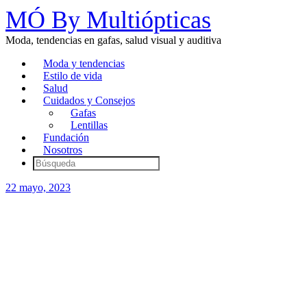
MÓ By Multiópticas
Moda, tendencias en gafas, salud visual y auditiva
Moda y tendencias
Estilo de vida
Salud
Cuidados y Consejos
Gafas
Lentillas
Fundación
Nosotros
22 mayo, 2023