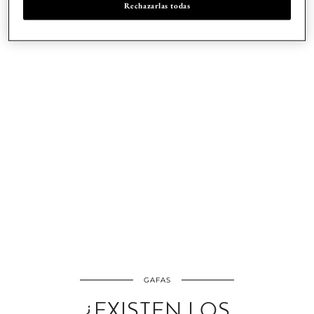
Rechazarlas todas
GAFAS
¿EXISTEN LOS