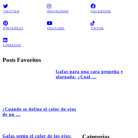
TWITTER
INSTAGRAM
FACEBOOK
PINTEREST
YOUTUBE
TIKTOK
LINKEDIN
Posts Favoritos
Gafas para una cara pequeña y
alargada: ¿Cuál …
¿Cuándo se define el color de ojos
de un …
Categorías
Gafas según el color de los ojos: