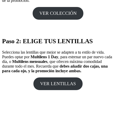
de la promoción.
VER COLECCIÓN
Paso 2: ELIGE TUS LENTILLAS
Selecciona las lentillas que mejor se adapten a tu estilo de vida.
Puedes optar por
Multilens 1 Day
, para estrenar un par nuevo cada
día, o
Multilens mensuales
, que ofrecen máxima comodidad
durante todo el mes. Recuerda que
debes añadir dos cajas, una
para cada ojo, y la promoción incluye ambas.
VER LENTILLAS