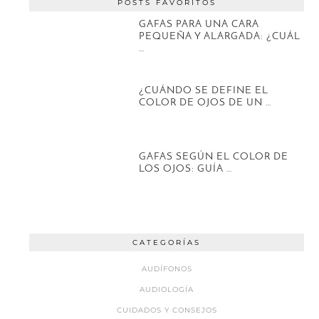
POSTS FAVORITOS
GAFAS PARA UNA CARA
PEQUEÑA Y ALARGADA: ¿CUÁL
…
¿CUÁNDO SE DEFINE EL
COLOR DE OJOS DE UN …
GAFAS SEGÚN EL COLOR DE
LOS OJOS: GUÍA …
CATEGORÍAS
AUDÍFONOS
AUDIOLOGÍA
CUIDADOS Y CONSEJOS