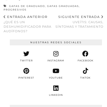
GAFAS DE GRADUADO
,
GAFAS GRADUADAS
,
PROGRESIVOS
ENTRADA ANTERIOR
SIGUIENTE ENTRADA
¿QUÉ ES UN
UVEÍTIS: CAUSAS,
DESHUMIDIFICADOR PARA
SÍNTOMAS Y TRATAMIENTO
AUDÍFONOS?
NUESTRAS REDES SOCIALES
TWITTER
INSTAGRAM
FACEBOOK
PINTEREST
YOUTUBE
TIKTOK
LINKEDIN