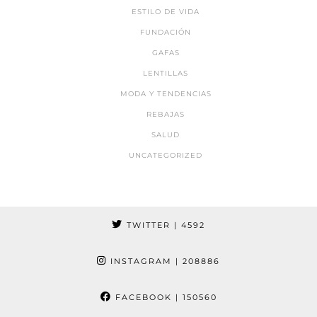
ESTILO DE VIDA
FUNDACIÓN
GAFAS
LENTILLAS
MODA Y TENDENCIAS
REBAJAS
SALUD
UNCATEGORIZED
TWITTER
| 4592
INSTAGRAM
| 208886
FACEBOOK
| 150560