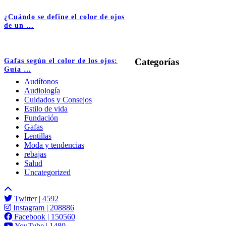
¿Cuándo se define el color de ojos
de un …
Categorías
Gafas según el color de los ojos:
Guía …
Audífonos
Audiología
Cuidados y Consejos
Estilo de vida
Fundación
Gafas
Lentillas
Moda y tendencias
rebajas
Salud
Uncategorized
Twitter
| 4592
Instagram
| 208886
Facebook
| 150560
YouTube
| 1480