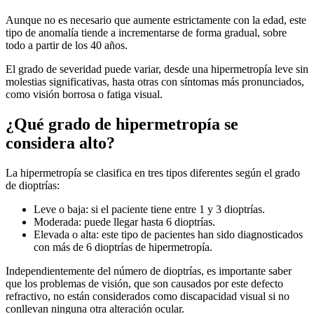
Aunque no es necesario que aumente estrictamente con la edad, este
tipo de anomalía tiende a incrementarse de forma gradual, sobre
todo a partir de los 40 años.
El grado de severidad puede variar, desde una hipermetropía leve sin
molestias significativas, hasta otras con síntomas más pronunciados,
como visión borrosa o fatiga visual.
¿Qué grado de hipermetropía se
considera alto?
La hipermetropía se clasifica en tres tipos diferentes según el grado
de dioptrías:
Leve o baja: si el paciente tiene entre 1 y 3 dioptrías.
Moderada: puede llegar hasta 6 dioptrías.
Elevada o alta: este tipo de pacientes han sido diagnosticados
con más de 6 dioptrías de hipermetropía.
Independientemente del número de dioptrías, es importante saber
que los problemas de visión, que son causados por este defecto
refractivo, no están considerados como discapacidad visual si no
conllevan ninguna otra alteración ocular.