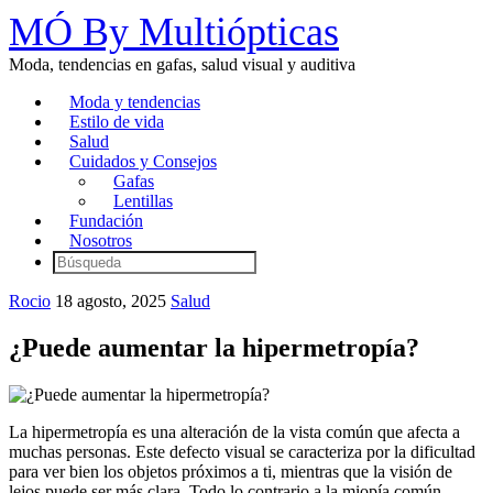
MÓ By Multiópticas
Moda, tendencias en gafas, salud visual y auditiva
Moda y tendencias
Estilo de vida
Salud
Cuidados y Consejos
Gafas
Lentillas
Fundación
Nosotros
Rocio
18 agosto, 2025
Salud
¿Puede aumentar la hipermetropía?
La hipermetropía es una alteración de la vista común que afecta a
muchas personas. Este defecto visual se caracteriza por la dificultad
para ver bien los objetos próximos a ti, mientras que la visión de
lejos puede ser más clara. Todo lo contrario a la miopía común.