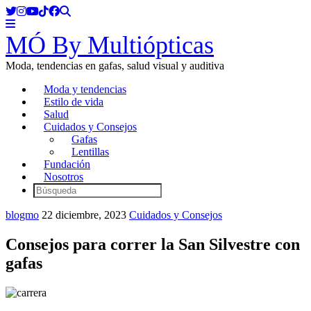
MÓ By Multiópticas
Moda, tendencias en gafas, salud visual y auditiva
Moda y tendencias
Estilo de vida
Salud
Cuidados y Consejos
Gafas
Lentillas
Fundación
Nosotros
blogmo
22 diciembre, 2023
Cuidados y Consejos
Consejos para correr la San Silvestre con
gafas