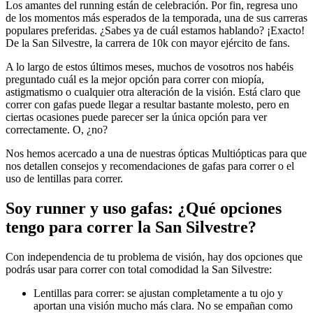
Los amantes del running están de celebración. Por fin, regresa uno
de los momentos más esperados de la temporada, una de sus carreras
populares preferidas. ¿Sabes ya de cuál estamos hablando? ¡Exacto!
De la San Silvestre, la carrera de 10k con mayor ejército de fans.
A lo largo de estos últimos meses, muchos de vosotros nos habéis
preguntado cuál es la mejor opción para correr con miopía,
astigmatismo o cualquier otra alteración de la visión. Está claro que
correr con gafas puede llegar a resultar bastante molesto, pero en
ciertas ocasiones puede parecer ser la única opción para ver
correctamente. O, ¿no?
Nos hemos acercado a una de nuestras ópticas Multiópticas para que
nos detallen consejos y recomendaciones de gafas para correr o el
uso de lentillas para correr.
Soy runner y uso gafas: ¿Qué opciones
tengo para correr la San Silvestre?
Con independencia de tu problema de visión, hay dos opciones que
podrás usar para correr con total comodidad la San Silvestre:
Lentillas para correr: se ajustan completamente a tu ojo y
aportan una visión mucho más clara. No se empañan como