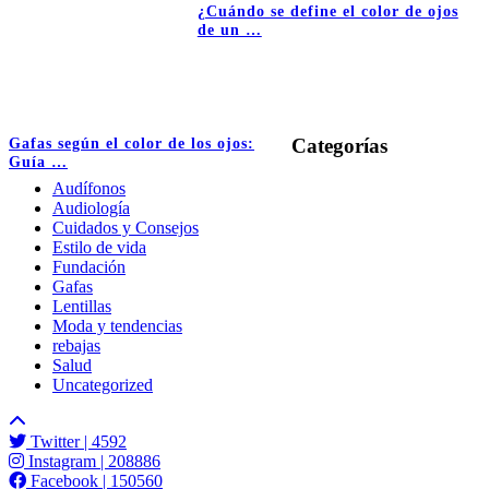
¿Cuándo se define el color de ojos
de un …
Categorías
Gafas según el color de los ojos:
Guía …
Audífonos
Audiología
Cuidados y Consejos
Estilo de vida
Fundación
Gafas
Lentillas
Moda y tendencias
rebajas
Salud
Uncategorized
Twitter
| 4592
Instagram
| 208886
Facebook
| 150560