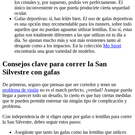
los cristales y, por supuesto, podrás ver perfectamente. El
único inconveniente es que pueda producirte cierta sequedad
ocular.
Gafas deportivas: sí, has leído bien. El uso de gafas deportivas
es una opción muy recomendable para los runners, sobre todo
aquellos que no puedan aguantar utilizar lentillas. Eso sí, estas
gafas son totalmente diferentes a las que utilizas en tu día a
día. Se ajustan mucho más y son más resistentes tanto al
desgaste como a los impactos. En la colección
Mo Sport
encontrarás una gran variedad de modelos.
Consejos clave para correr la San
Silvestre con gafas
De primeras, seguro que piensas que ser corredor y tener un
problema de visión
no es el match perfecto, ¿verdad? Aunque pueda
llegar a parecer todo un desafío, lo cierto es que hay ciertas medidas
que te pueden permitir entrenar sin ningún tipo de complicación y
problema.
Con independencia de si eliges optar por gafas o lentillas para correr
la San Silvestre, debes seguir estos pasos:
Asegúrate que tanto las gafas como las lentillas que utilices