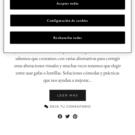
Aceptar todas
LENTILLAS
Configuración de cookies
¿GAFAS? O ¿LENTILLAS?
QUÉ ES MEJOR
Rechazarlas todas
¡La eterna indecisión! Los que tenemos problemas de visión
sabemos que contamos con varias alternativas para corregir
estas alteraciones visuales y muchas veces tenemos que elegir
entre usar gafas o lentillas. Soluciones cómodas y prácticas
que nos ayudan a mejorar…
LEER MAS
DEJA TU COMENTARIO