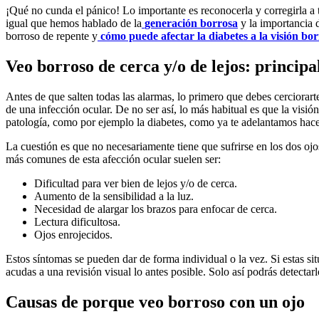
¡Qué no cunda el pánico! Lo importante es reconocerla y corregirla a 
igual que hemos hablado de la
generación borrosa
y la importancia d
borroso de repente y
cómo puede afectar la diabetes a la visión bor
Veo borroso de cerca y/o de lejos: principa
Antes de que salten todas las alarmas, lo primero que debes cerciorarte
de una infección ocular. De no ser así, lo más habitual es que la visi
patología, como por ejemplo la diabetes, como ya te adelantamos hac
La cuestión es que no necesariamente tiene que sufrirse en los dos oj
más comunes de esta afección ocular suelen ser:
Dificultad para ver bien de lejos y/o de cerca.
Aumento de la sensibilidad a la luz.
Necesidad de alargar los brazos para enfocar de cerca.
Lectura dificultosa.
Ojos enrojecidos.
Estos síntomas se pueden dar de forma individual o la vez. Si estas s
acudas a una revisión visual lo antes posible. Solo así podrás detecta
Causas de porque veo borroso con un ojo