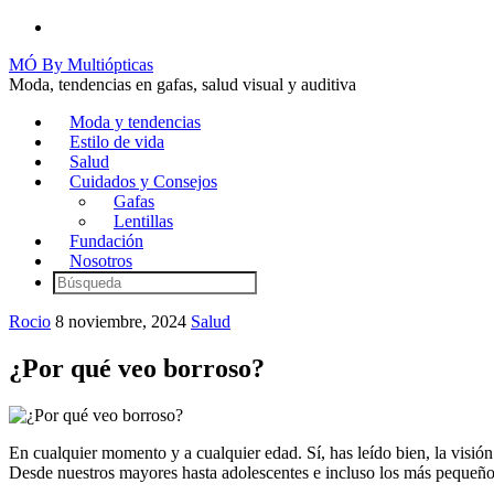
MÓ By Multiópticas
Moda, tendencias en gafas, salud visual y auditiva
Moda y tendencias
Estilo de vida
Salud
Cuidados y Consejos
Gafas
Lentillas
Fundación
Nosotros
Rocio
8 noviembre, 2024
Salud
¿Por qué veo borroso?
En cualquier momento y a cualquier edad. Sí, has leído bien, la visión 
Desde nuestros mayores hasta adolescentes e incluso los más pequeños