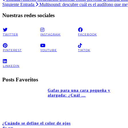
Siguiente Entrada
Multisound: descubre cuál es el audífono que mej
Nuestras redes sociales
TWITTER
INSTAGRAM
FACEBOOK
PINTEREST
YOUTUBE
TIKTOK
LINKEDIN
Posts Favoritos
Gafas para una cara pequeña y
alargada: ¿Cuál …
¿Cuándo se define el color de ojos